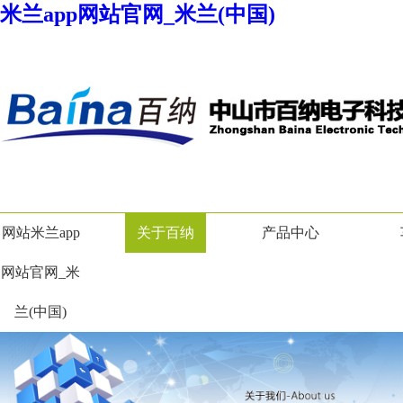
米兰app网站官网_米兰(中国)
网站米兰app
关于百纳
产品中心
网站官网_米
兰(中国)