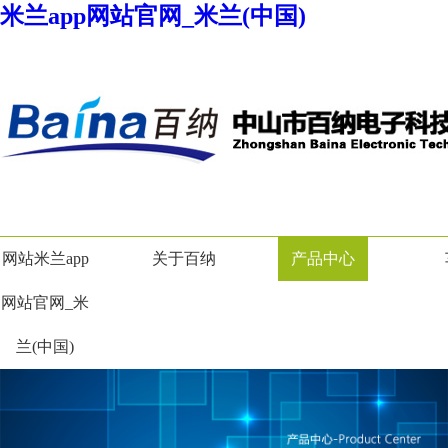
米兰app网站官网_米兰(中国)
网站米兰app
关于百纳
产品中心
网站官网_米
兰(中国)
查看详