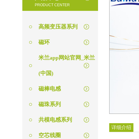
PRODUCT CENTER
高频变压器系列
磁环
米兰app网站官网_米兰
(中国)
磁棒电感
磁珠系列
共模电感系列
详细介绍
空芯线圈