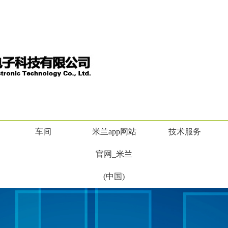
车间
米兰app网站
技术服务
官网_米兰
(中国)