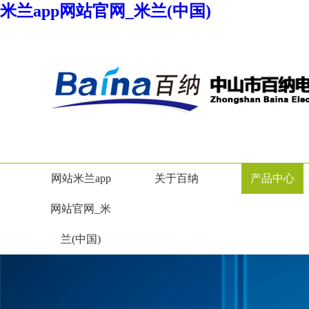
米兰app网站官网_米兰(中国)
网站米兰app
关于百纳
产品中心
网站官网_米
兰(中国)