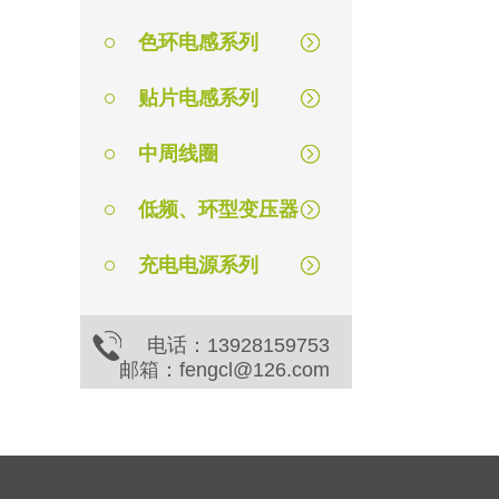
色环电感系列
贴片电感系列
中周线圈
低频、环型变压器
充电电源系列
电话：13928159753
邮箱：fengcl@126.com