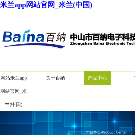
米兰app网站官网_米兰(中国)
网站米兰app
关于百纳
产品中心
网站官网_米
兰(中国)