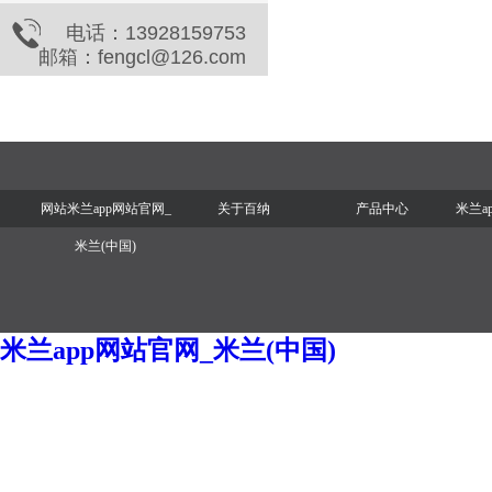
电话：13928159753
邮箱：fengcl@126.com
网站米兰app网站官网_
关于百纳
产品中心
米兰a
米兰(中国)
米兰app网站官网_米兰(中国)