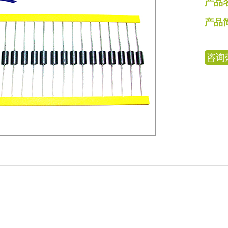
产品
产品
咨询