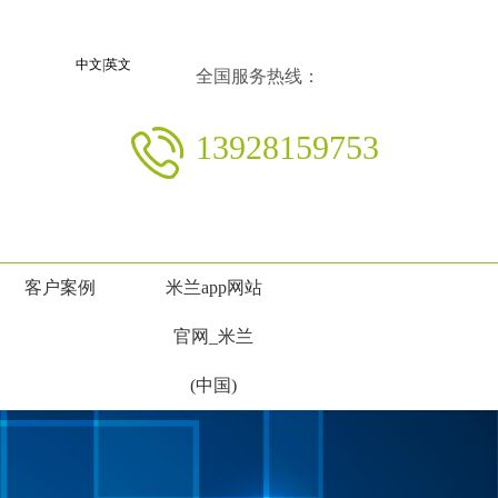
中文
|
英文
全国服务热线：
13928159753
客户案例
米兰app网站
官网_米兰
(中国)