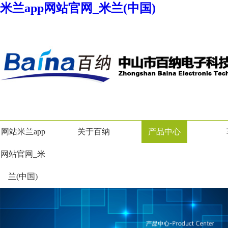
米兰app网站官网_米兰(中国)
网站米兰app
关于百纳
产品中心
网站官网_米
兰(中国)