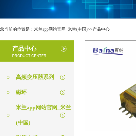
您当前的位置是：
米兰app网站官网_米兰(中国)
>>
产品中心
产品中心
PRODUCT CENTER
高频变压器系列
磁环
米兰app网站官网_米兰
(中国)