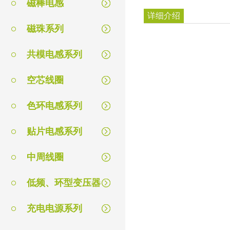
磁棒电感
详细介绍
磁珠系列
共模电感系列
空芯线圈
色环电感系列
贴片电感系列
中周线圈
低频、环型变压器
充电电源系列