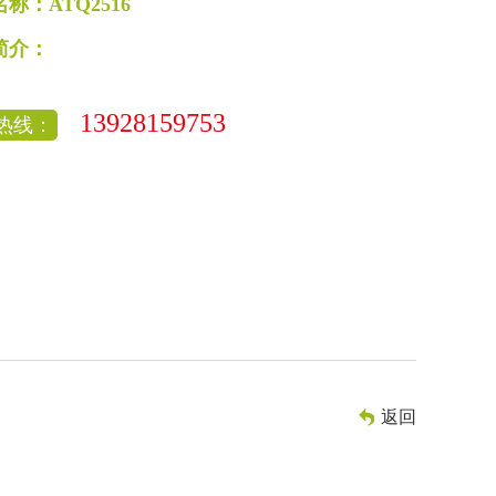
称：ATQ2516
简介：
13928159753
热线：
返回