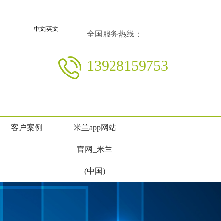
中文
|
英文
全国服务热线：
13928159753
客户案例
米兰app网站
官网_米兰
(中国)