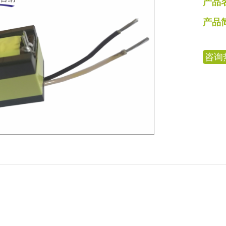
产品名
产品
咨询