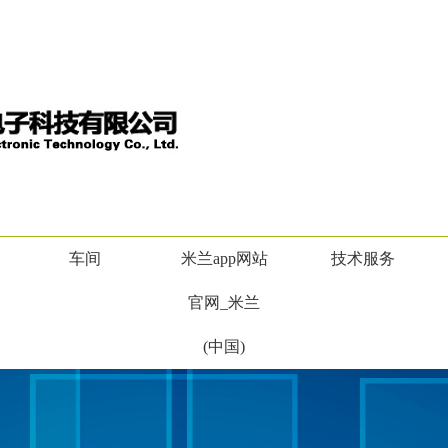
车间
米兰app网站
技术服务
官网_米兰
(中国)