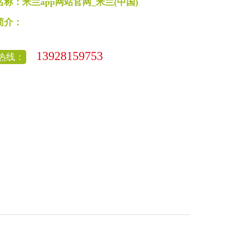
称：米兰app网站官网_米兰(中国)
简介：
13928159753
热线：