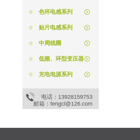
色环电感系列
贴片电感系列
中周线圈
低频、环型变压器
充电电源系列
电话：13928159753
邮箱：fengcl@126.com