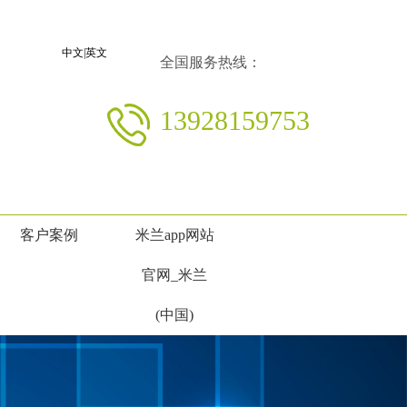
中文
|
英文
全国服务热线：
13928159753
客户案例
米兰app网站
官网_米兰
(中国)