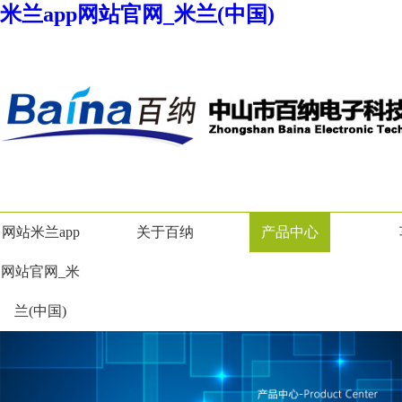
米兰app网站官网_米兰(中国)
网站米兰app
关于百纳
产品中心
网站官网_米
兰(中国)