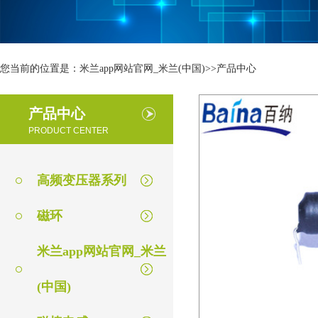
您当前的位置是：
米兰app网站官网_米兰(中国)
>>
产品中心
产品中心
PRODUCT CENTER
高频变压器系列
磁环
米兰app网站官网_米兰
(中国)